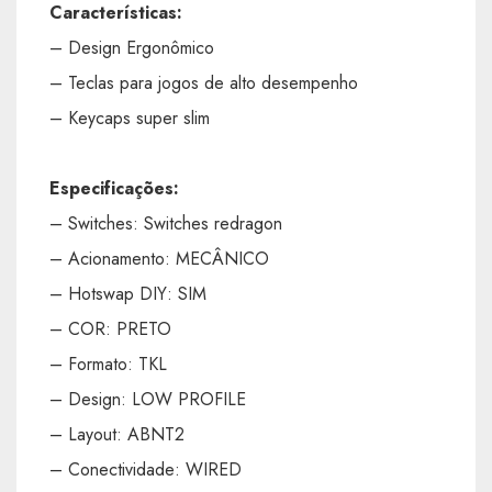
Características:
– Design Ergonômico
– Teclas para jogos de alto desempenho
– Keycaps super slim
Especificações:
– Switches: Switches redragon
– Acionamento: MECÂNICO
– Hotswap DIY: SIM
– COR: PRETO
– Formato: TKL
– Design: LOW PROFILE
– Layout: ABNT2
– Conectividade: WIRED