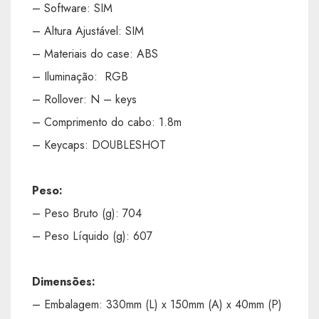
– Software: SIM
– Altura Ajustável: SIM
– Materiais do case: ABS
– Iluminação: RGB
– Rollover: N – keys
– Comprimento do cabo: 1.8m
– Keycaps: DOUBLESHOT
Peso:
– Peso Bruto (g): 704
– Peso Líquido (g): 607
Dimensões:
– Embalagem: 330mm (L) x 150mm (A) x 40mm (P)