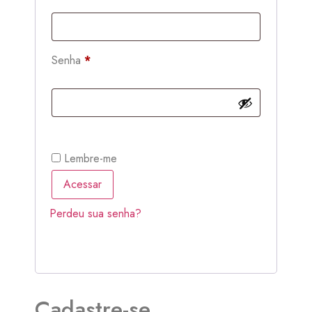
Senha
*
Lembre-me
Acessar
Perdeu sua senha?
Cadastre-se