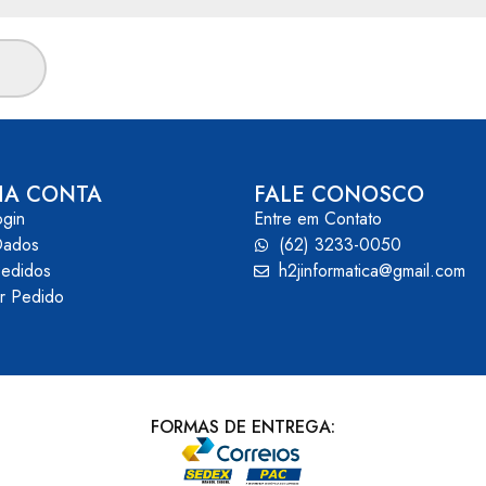
HA CONTA
FALE CONOSCO
ogin
Entre em Contato
Dados
(62) 3233-0050
edidos
h2jinformatica@gmail.com
ar Pedido
FORMAS DE ENTREGA: