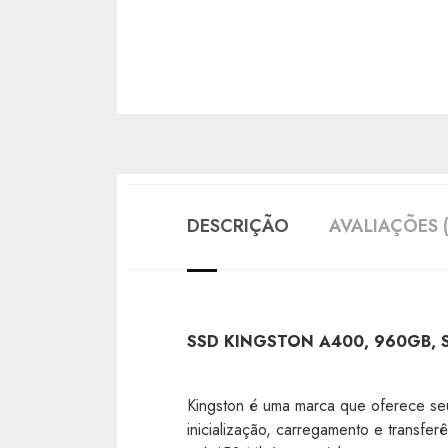
DESCRIÇÃO
AVALIAÇÕES (
SSD KINGSTON A400, 960GB, S
Kingston é uma marca que oferece s
inicialização, carregamento e transfe