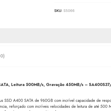
SKU:
S5066
0)
ATA, Leitura 500MB/s, Gravação 450MB/s – SA400S3
eus SSD A400 SATA de 960GB com incrível capacidade de resp
rência, reforçado com incríveis velocidades de leitura de até 50