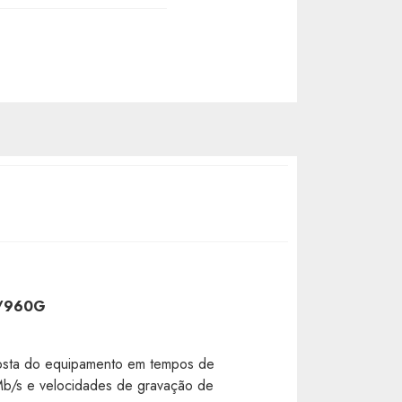
7/960G
osta do equipamento em tempos de
0 Mb/s e velocidades de gravação de