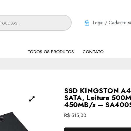
Login / Cadastre-s
TODOS OS PRODUTOS
CONTATO
SSD KINGSTON A4
SATA, Leitura 500M
450MB/s – SA400
R$
515,00