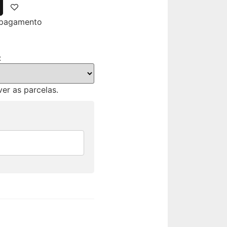
 pagamento
:
er as parcelas.