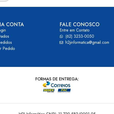
HA CONTA
FALE CONOSCO
ogin
Entre em Contato
Dados
(62) 3233-0050
edidos
h2jinformatica@gmail.com
ar Pedido
FORMAS DE ENTREGA: