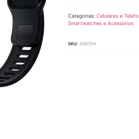
Categorias:
Celulares e Telef
Smartwatches e Acessórios
SKU:
S06764