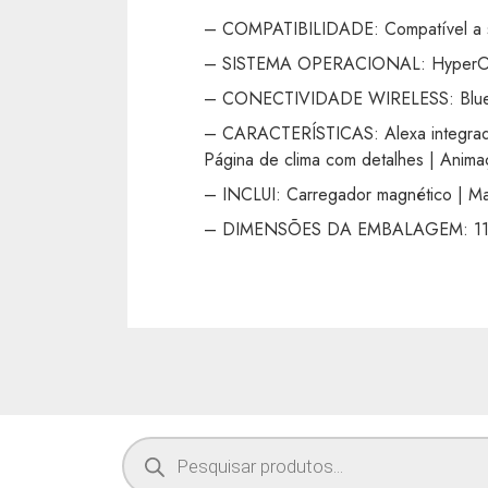
– COMPATIBILIDADE: Compatível a sm
– SISTEMA OPERACIONAL: Hyper
– CONECTIVIDADE WIRELESS: Bluet
– CARACTERÍSTICAS: Alexa integrada |
Página de clima com detalhes | Anim
– INCLUI: Carregador magnético | M
– DIMENSÕES DA EMBALAGEM: 110