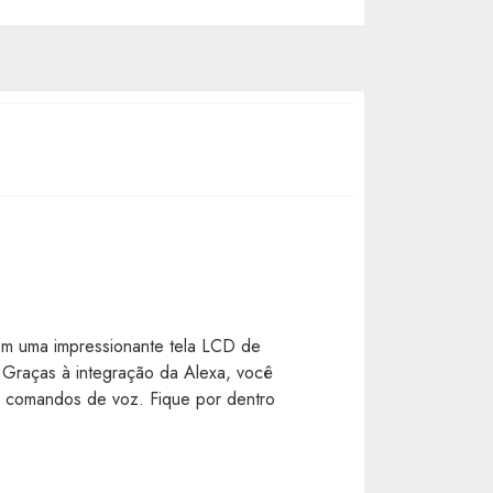
om uma impressionante tela LCD de
. Graças à integração da Alexa, você
es comandos de voz. Fique por dentro