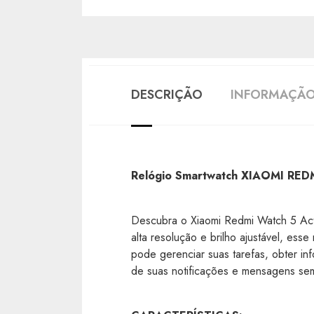
DESCRIÇÃO
INFORMAÇÃO
Relógio Smartwatch XIAOMI RE
Descubra o Xiaomi Redmi Watch 5 Act
alta resolução e brilho ajustável, es
pode gerenciar suas tarefas, obter in
de suas notificações e mensagens sem