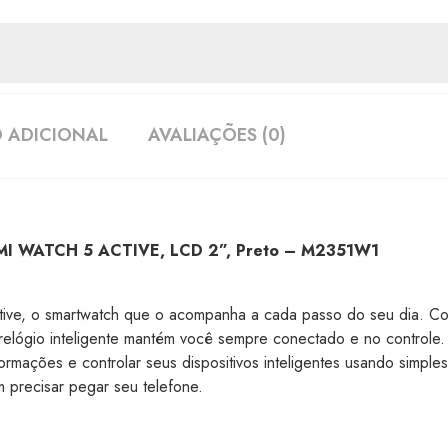
 ADICIONAL
AVALIAÇÕES (0)
DMI WATCH 5 ACTIVE, LCD 2”, Preto – M2351W1
ive, o smartwatch que o acompanha a cada passo do seu dia. C
se relógio inteligente mantém você sempre conectado e no controle
formações e controlar seus dispositivos inteligentes usando simpl
 precisar pegar seu telefone.