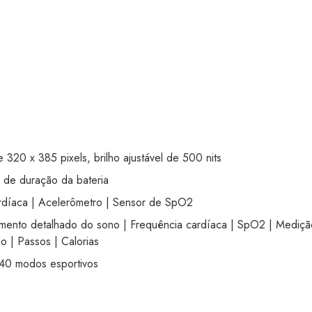
20 x 385 pixels, brilho ajustável de 500 nits
de duração da bateria
díaca | Acelerômetro | Sensor de SpO2
to detalhado do sono | Frequência cardíaca | SpO2 | Medição
io | Passos | Calorias
0 modos esportivos