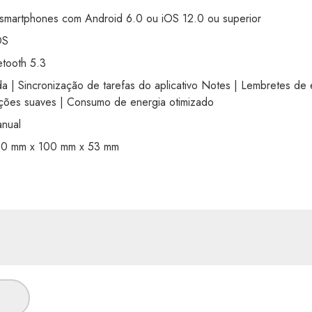
artphones com Android 6.0 ou iOS 12.0 ou superior
OS
ooth 5.3
 Sincronização de tarefas do aplicativo Notes | Lembretes de e
ações suaves | Consumo de energia otimizado
anual
 mm x 100 mm x 53 mm