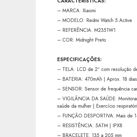
CARACTERÍSTICAS:
– MARCA: Xiaomi
– MODELO: Redmi Watch 5 Active
– REFERÊNCIA: M2351W1
– COR: Midnight Preto
ESPECIFICAÇÕES:
– TELA: LCD de 2″ com resolução de 3
– BATERIA: 470mAh | Aprox. 18 dias 
– SENSOR: Sensor de frequência car
– VIGILÂNCIA DA SAÚDE: Monitoramen
saúde da mulher | Exercício respiratór
– FUNÇÃO DESPORTIVA: Mais de 14
– RESISTÊNCIA: 5ATM | IPX8
– BRACELETE: 135 a 205 mm