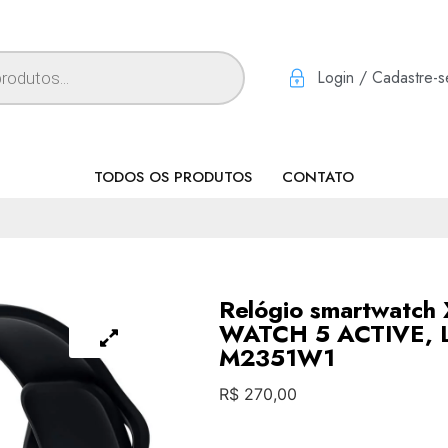
Login / Cadastre-s
TODOS OS PRODUTOS
CONTATO
Relógio smartwatc
WATCH 5 ACTIVE, L
M2351W1
R$
270,00