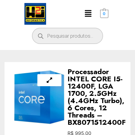
0
Processador
INTEL CORE I5-
12400F, LGA
1700, 2.5GHz
(4.4GHz Turbo),
6 Cores, 12
Threads –
BX8071512400F
R$
995,00