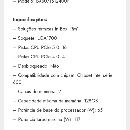
– Modelo: BX8071512400F
Especificações:
– Soluções térmicas In-Box: RM1
– Soquete: LGA1700
– Pistas CPU PCIe 5.0: 16
– Pistas CPU PCIe 4.0: 4
– Desbloqueado: Não
– Compatibilidade com chipset: Chipset Intel série
600
– Canais de memória: 2
– Capacidade máxima da memória: 128GB
– Potência de base do processador (W): 65
– Potência turbo máxima (W): 117