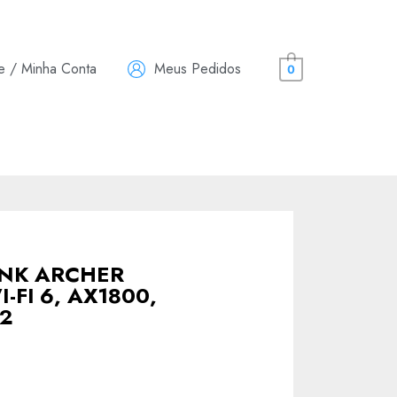
e / Minha Conta
Meus Pedidos
0
LINK ARCHER
-FI 6, AX1800,
72