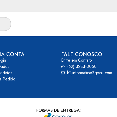
HA CONTA
FALE CONOSCO
ogin
Entre em Contato
Dados
(62) 3233-0050
edidos
h2jinformatica@gmail.com
ar Pedido
FORMAS DE ENTREGA: