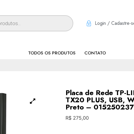
Login / Cadastre-s
TODOS OS PRODUTOS
CONTATO
Placa de Rede TP-
TX20 PLUS, USB, WI
Preto – 01525023
R$
275,00