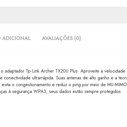
 ADICIONAL
AVALIAÇÕES (0)
o adaptador Tp-Link Archer TX20U Plus. Aproveite a velocidade 
 conectividade ultrarrápida. Suas antenas de alto ganho e a tec
 Ele evita o congestionamento e reduz o ping por meio de MU-
raças à segurança WPA3, seus dados estão sempre protegidos.