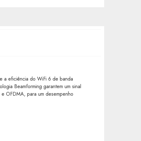
e a eficiência do WiFi 6 de banda
nologia Beamforming garantem um sinal
MIMO e OFDMA, para um desempenho