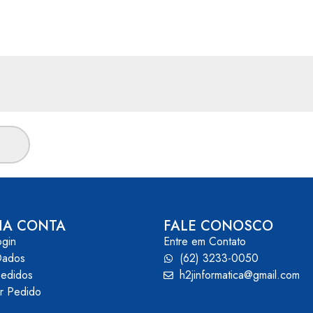
HA CONTA
FALE CONOSCO
ogin
Entre em Contato
Dados
(62) 3233-0050
edidos
h2jinformatica@gmail.com
ar Pedido