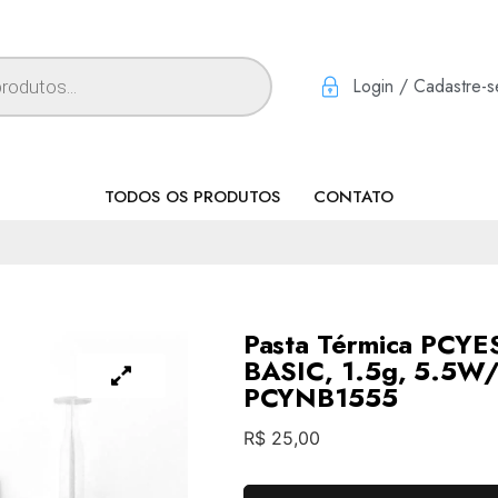
Login / Cadastre-s
TODOS OS PRODUTOS
CONTATO
Pasta Térmica PCY
BASIC, 1.5g, 5.5W
PCYNB1555
R$
25,00