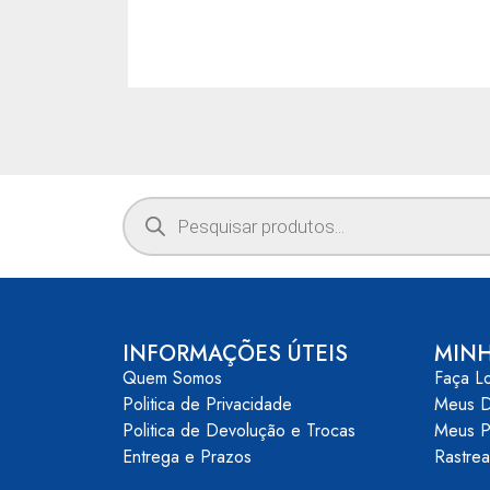
INFORMAÇÕES ÚTEIS
MIN
Quem Somos
Faça L
Politica de Privacidade
Meus 
Politica de Devolução e Trocas
Meus P
Entrega e Prazos
Rastre