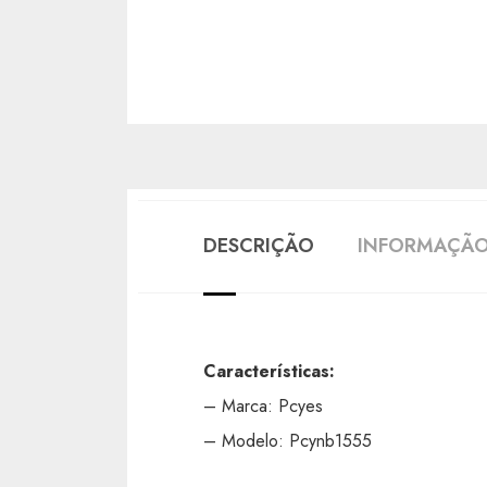
DESCRIÇÃO
INFORMAÇÃO
Características:
– Marca: Pcyes
– Modelo: Pcynb1555