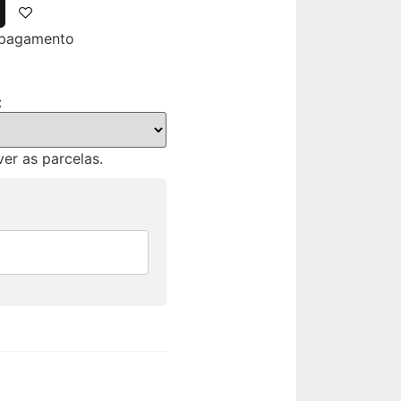
 pagamento
:
er as parcelas.