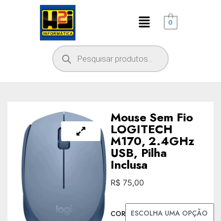
0
Mouse Sem Fio
LOGITECH
M170, 2.4GHz
USB, Pilha
Inclusa
R$
75,00
COR