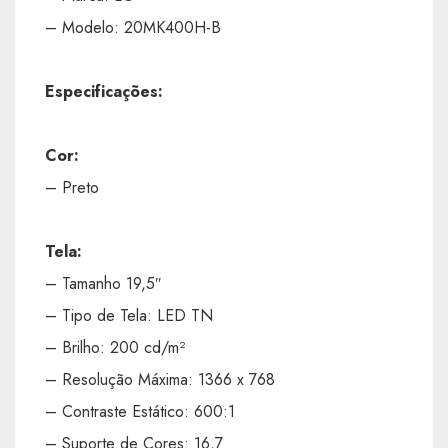
– Modelo: 20MK400H-B
Especificações:
Cor:
– Preto
Tela:
– Tamanho 19,5″
– Tipo de Tela: LED TN
– Brilho: 200 cd/m²
– Resolução Máxima: 1366 x 768
– Contraste Estático: 600:1
– Suporte de Cores: 16,7