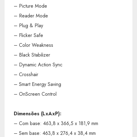
– Picture Mode
– Reader Mode
– Plug & Play
– Flicker Safe
– Color Weakness
– Black Stabilizer
– Dynamic Action Sync
– Crosshair
– Smart Energy Saving
– OnScreen Control
Dimensões (LxAxP):
– Com base: 463,8 x 366,5 x 181,9 mm
– Sem base: 463,8 x 276,4 x 38,4 mm