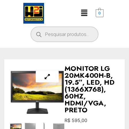
0
MONITOR LG
20MK400H-B,
19.5″, LED, HD
(1366X768),
60HZ,
HDMI/VGA,
PRETO
R$
595,00