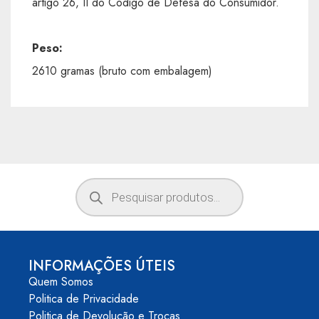
artigo 26, II do Código de Defesa do Consumidor.
Peso:
2610 gramas (bruto com embalagem)
INFORMAÇÕES ÚTEIS
Quem Somos
Politica de Privacidade
Politica de Devolução e Trocas