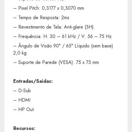
– Pixel Pitch: 0,3177 x 0,3070 mm
– Tempo de Resposta: 2ms
– Revestimento de Tela: Anti-glare (3H)
– Frequência: H: 30 – 61 kHz / V: 56 – 75 Hz
– Ângulo de Visão 90° / 65° Líquido (sem base)
2,0 kg
– Suporte de Parede (VESA): 75 x 75 mm
Entradas/Saídas:
– D-Sub
– HDMI
– HP Out
Recursos: