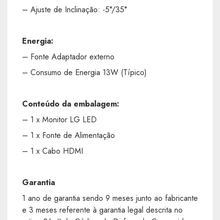
– Ajuste de Inclinação: -5°/35°
Energia:
– Fonte Adaptador externo
– Consumo de Energia 13W (Típico)
Conteúdo da embalagem:
– 1 x Monitor LG LED
– 1 x Fonte de Alimentação
– 1 x Cabo HDMI
Garantia
1 ano de garantia sendo 9 meses junto ao fabricante
e 3 meses referente à garantia legal descrita no