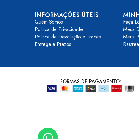
INFORMAÇÕES ÚTEIS
MIN
Quem Somos
Faça L
Politica de Privacidade
Meus 
Politica de Devolução e Trocas
Meus P
Entrega e Prazos
Rastre
FORMAS DE PAGAMENTO: