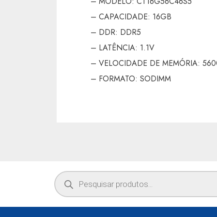
– MODELO: CT16G56C46S5
– CAPACIDADE: 16GB
– DDR: DDR5
– LATÊNCIA: 1.1V
– VELOCIDADE DE MEMÓRIA: 56
– FORMATO: SODIMM