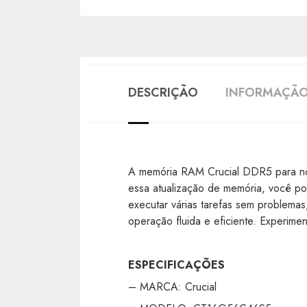
DESCRIÇÃO
INFORMAÇÃO
A memória RAM Crucial DDR5 para no
essa atualização de memória, você po
executar várias tarefas sem problem
operação fluida e eficiente. Experi
ESPECIFICAÇÕES
– MARCA: Crucial