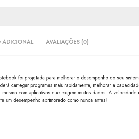
 ADICIONAL
AVALIAÇÕES (0)
tebook foi projetada para melhorar o desempenho do seu sistem
derá carregar programas mais rapidamente, melhorar a capacidad
as, mesmo com aplicativos que exigem muitos dados. A velocida
mente um desempenho aprimorado como nunca antes!