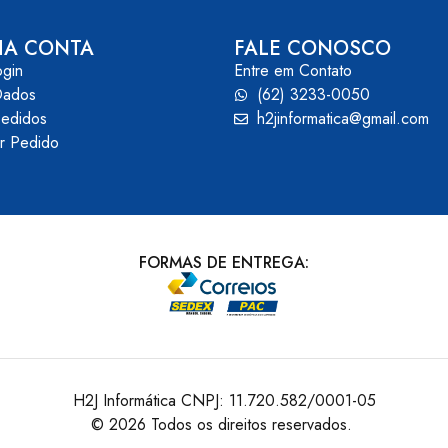
HA CONTA
FALE CONOSCO
ogin
Entre em Contato
Dados
(62) 3233-0050
edidos
h2jinformatica@gmail.com
ar Pedido
FORMAS DE ENTREGA:
H2J Informática CNPJ: 11.720.582/0001-05
© 2026 Todos os direitos reservados.