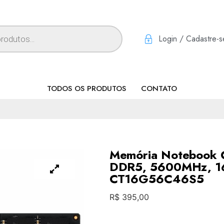
Login / Cadastre-s
TODOS OS PRODUTOS
CONTATO
Memória Notebook 
DDR5, 5600MHz, 1
CT16G56C46S5
R$
395,00