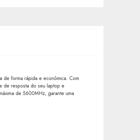
a de forma rápida e econômica. Com
e de resposta do seu laptop e
de máxima de 5600MHz, garante uma