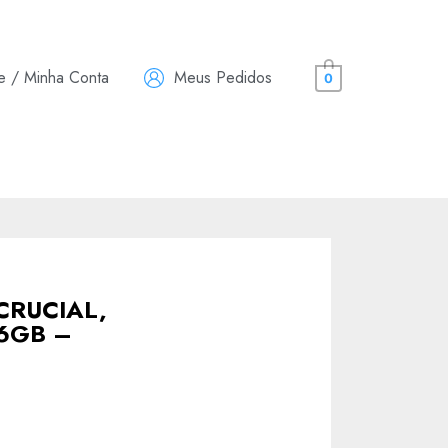
e / Minha Conta
Meus Pedidos
0
CRUCIAL,
6GB –