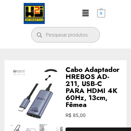
0
Cabo Adaptador
HREBOS AD-
211, USB-C
PARA HDMI 4K
60Hz, 13cm,
Fêmea
R$
85,00