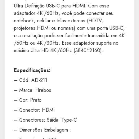
Ultra Definição USB-C para HDMI. Com esse
adaptador 4K /60Hz, você pode conectar seu
notebook, celular e telas externas (HDTV,
projetores HDMI ou normais) com uma porta USB-C,
e a resolução pode ser facilmente transmitida em 4K
/60Hz ou 4K /30Hz. Esse adaptador suporta no
máximo Ultra HD 4K /60Hz (3840*2160).
Especificações:
– Cód: AD-211
– Marca: Hrebos
– Cor: Preto
– Conector: HDMI
– Conectores: Sáida: Type-C
– Dimensões Embalagem :